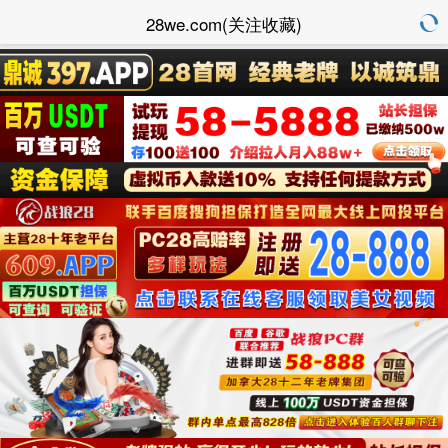
28we.com(关注收藏)