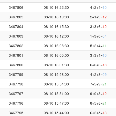
3467806
08-10 16:22:30
4+2+4=
10
3467805
08-10 16:19:00
2+1+9=
12
3467804
08-10 16:15:30
3+3+6=
12
3467803
08-10 16:12:00
1+3+0=
04
3467802
08-10 16:08:30
5+2+4=
11
3467801
08-10 16:05:00
3+3+4=
10
3467800
08-10 16:01:30
6+6+6=
18
3467799
08-10 15:58:00
4+2+3=
09
3467798
08-10 15:54:30
7+5+9=
21
3467797
08-10 15:51:00
9+0+3=
12
3467796
08-10 15:47:30
8+5+8=
21
3467795
08-10 15:44:00
6+2+5=
13