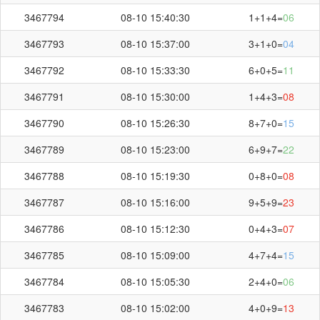
3467794
08-10 15:40:30
1+1+4=
06
3467793
08-10 15:37:00
3+1+0=
04
3467792
08-10 15:33:30
6+0+5=
11
3467791
08-10 15:30:00
1+4+3=
08
3467790
08-10 15:26:30
8+7+0=
15
3467789
08-10 15:23:00
6+9+7=
22
3467788
08-10 15:19:30
0+8+0=
08
3467787
08-10 15:16:00
9+5+9=
23
3467786
08-10 15:12:30
0+4+3=
07
3467785
08-10 15:09:00
4+7+4=
15
3467784
08-10 15:05:30
2+4+0=
06
3467783
08-10 15:02:00
4+0+9=
13